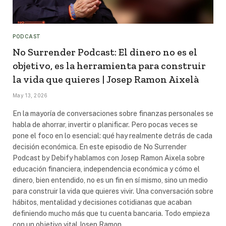
PODCAST
No Surrender Podcast: El dinero no es el
objetivo, es la herramienta para construir
la vida que quieres | Josep Ramon Aixelà
May 13, 2026
En la mayoría de conversaciones sobre finanzas personales se
habla de ahorrar, invertir o planificar. Pero pocas veces se
pone el foco en lo esencial: qué hay realmente detrás de cada
decisión económica. En este episodio de No Surrender
Podcast by Debify hablamos con Josep Ramon Aixela sobre
educación financiera, independencia económica y cómo el
dinero, bien entendido, no es un fin en sí mismo, sino un medio
para construir la vida que quieres vivir. Una conversación sobre
hábitos, mentalidad y decisiones cotidianas que acaban
definiendo mucho más que tu cuenta bancaria. Todo empieza
con un objetivo vital Josep Ramon…