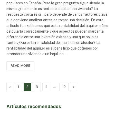
populares en España. Pero la gran pregunta sigue siendo la
misma: ¿realmente es rentable alquilar una vivienda? La
respuesta corta es sí… pero depende de varios factores clave
que conviene analizar antes de tomar una decisión. En este
artículo te explicamos qué es la rentabilidad del alquiler, cómo
calcularla correctamente y qué aspectos pueden marcar la
diferencia entre una inversión exitosa y una que no lo es
tanto. ¿Qué es la rentabilidad de una casa en alquiler? La
rentabilidad del alquiler es el beneficio que obtienes por
arrendar una vivienda a un inquilino.…
READ MORE
Previous
…
Next
1
2
3
4
12
Artículos recomendados