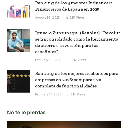
Ranking de los 5 mejores Influencers
Financieros de España en 2025
August 26, 2025
825
Views
Ignacio Zunzunegui (Revolut): “Revolut
se ha consolidado como la herramienta
de ahorro e inversión para los
españoles”
February 16, 2026
317
Views
Ranking de los mejores neobancos para
empresas en 2026: comparativa
completa de funcionalidades
February 11, 2026
217
Views
No te lo pierdas