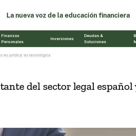
⁠La nueva voz de la educación financiera
Finanzas
Deudas &
B
Inversiones
Personales
Soluciones
M
 es jurídica: es tecnológica
ante del sector legal español