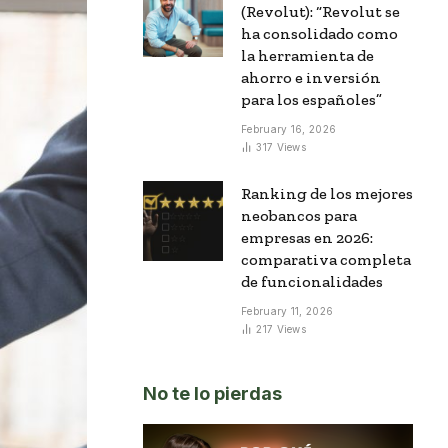
(Revolut): “Revolut se
ha consolidado como
la herramienta de
ahorro e inversión
para los españoles”
February 16, 2026
317
Views
Ranking de los mejores
neobancos para
empresas en 2026:
comparativa completa
de funcionalidades
February 11, 2026
217
Views
No te lo pierdas