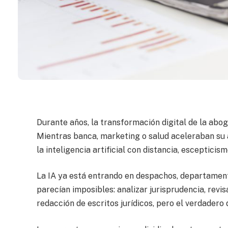
Durante años, la transformación digital de la abo
Mientras banca, marketing o salud aceleraban su 
la inteligencia artificial con distancia, esceptic
La IA ya está entrando en despachos, departament
parecían imposibles: analizar jurisprudencia, rev
redacción de escritos jurídicos, pero el verdadero