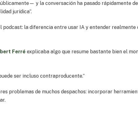
úblicamente— y la conversación ha pasado rápidamente de 
idad jurídica”.
l podcast: la diferencia entre usar IA y entender realment
bert Ferré
explicaba algo que resume bastante bien el m
 puede ser incluso contraproducente.”
yores problemas de muchos despachos: incorporar herramien
ar.