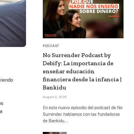
PODCAST
No Surrender Podcast by
Debify: La importancia de
enseñar educación
financiera desde la infancia |
viendo
Bankidu
August 3, 2026
os
En este nuevo episodio del podcast de No
la
Surrender, hablamos con las fundadoras
de Bankidu…