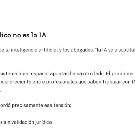
ico no es la IA
la inteligencia artificial y los abogados: “la IA va a sustitui
sistema legal español apuntan hacia otro lado. El problema
encia creciente entre profesionales que saben trabajar con I
.
rdó precisamente esa tensión:
 sin validación jurídica