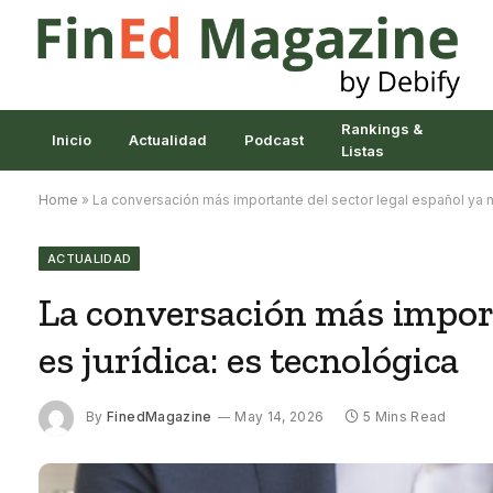
Rankings &
Inicio
Actualidad
Podcast
Listas
Home
»
La conversación más importante del sector legal español ya no
ACTUALIDAD
La conversación más import
es jurídica: es tecnológica
By
FinedMagazine
May 14, 2026
5 Mins Read