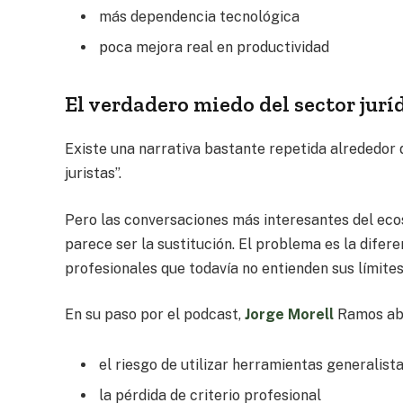
más dependencia tecnológica
poca mejora real en productividad
El verdadero miedo del sector juríd
Existe una narrativa bastante repetida alrededor de 
juristas”.
Pero las conversaciones más interesantes del eco
parece ser la sustitución. El problema es la difer
profesionales que todavía no entienden sus límites
En su paso por el podcast,
Jorge Morell
Ramos abo
el riesgo de utilizar herramientas generalistas
la pérdida de criterio profesional