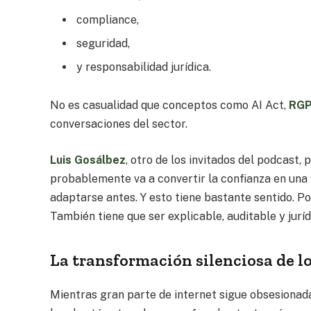
compliance,
seguridad,
y responsabilidad jurídica.
No es casualidad que conceptos como AI Act,
RG
conversaciones del sector.
Luis Gosálbez
, otro de los invitados del podcast
probablemente va a convertir la confianza en una
adaptarse antes. Y esto tiene bastante sentido. P
También tiene que ser explicable, auditable y jurí
La transformación silenciosa de l
Mientras gran parte de internet sigue obsesionada