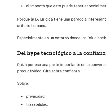
el impacto que esto puede tener especialment
Porque la IA jurídica tiene una paradoja interesa
criterio humano.
Especialmente en un entorno donde las “alucinacio
Del hype tecnológico a la confianz
Quizá por eso una parte importante de la conversa
productividad. Gira sobre confianza.
Sobre:
privacidad,
trazabilidad,