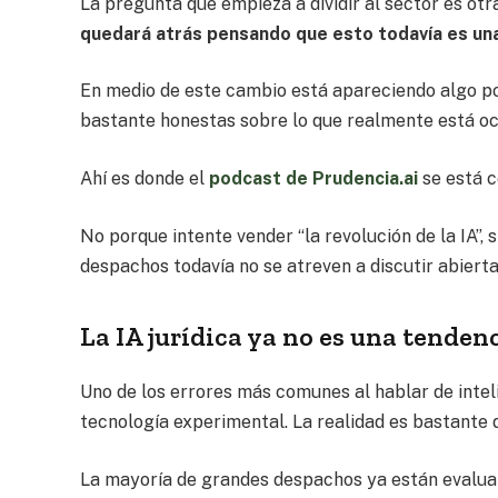
La pregunta que empieza a dividir al sector es otr
quedará atrás pensando que esto todavía es u
En medio de este cambio está apareciendo algo poc
bastante honestas sobre lo que realmente está ocu
Ahí es donde el
podcast de Prudencia.ai
se está c
No porque intente vender “la revolución de la IA
despachos todavía no se atreven a discutir abiert
La IA jurídica ya no es una tendenc
Uno de los errores más comunes al hablar de inteli
tecnología experimental. La realidad es bastante d
La mayoría de grandes despachos ya están evaluan