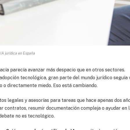
IA jurídica en España
gacía parecía avanzar más despacio que en otros sectores.
adopción tecnológica, gran parte del mundo jurídico seguía 
ismo o directamente miedo. Eso está cambiando.
os legales y asesorías para tareas que hace apenas dos añ
isar contratos, resumir documentación compleja o ayudar en 
 debate no es tecnológico.