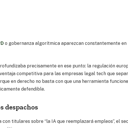
PD
o gobernanza algorítmica aparezcan constantemente en 
, profundizaba precisamente en ese punto: la regulación euro
 ventaja competitiva para las empresas legal tech que sepa
orque en derecho no basta con que una herramienta funcione
dicamente defendible.
os despachos
 con titulares sobre “la IA que reemplazará empleos”, el se