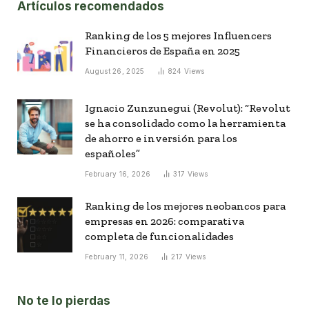
Artículos recomendados
Ranking de los 5 mejores Influencers
Financieros de España en 2025
August 26, 2025
824
Views
Ignacio Zunzunegui (Revolut): “Revolut
se ha consolidado como la herramienta
de ahorro e inversión para los
españoles”
February 16, 2026
317
Views
Ranking de los mejores neobancos para
empresas en 2026: comparativa
completa de funcionalidades
February 11, 2026
217
Views
No te lo pierdas