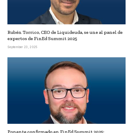
Rubén Torrico, CEO de Liquideuda, se une al panel de
expertos de FinEd Summit 2025
September 23, 2025
Ponente confirmado en FinEd Summit 2025: