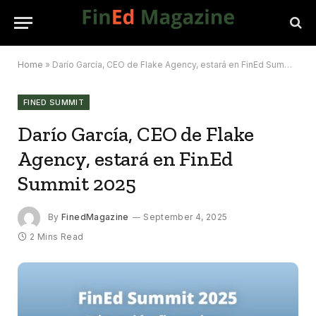
Home
»
Darío García, CEO de Flake Agency, estará en FinEd Summit 2025
FINED SUMMIT
Darío García, CEO de Flake
Agency, estará en FinEd
Summit 2025
By
FinedMagazine
September 4, 2025
2 Mins Read