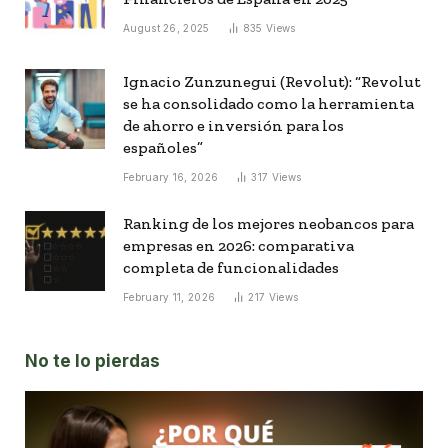
August 26, 2025
835
Views
Ignacio Zunzunegui (Revolut): “Revolut
se ha consolidado como la herramienta
de ahorro e inversión para los
españoles”
February 16, 2026
317
Views
Ranking de los mejores neobancos para
empresas en 2026: comparativa
completa de funcionalidades
February 11, 2026
217
Views
No te lo pierdas