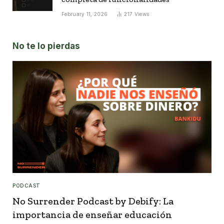
February 11, 2026
217
Views
No te lo pierdas
PODCAST
No Surrender Podcast by Debify: La
importancia de enseñar educación