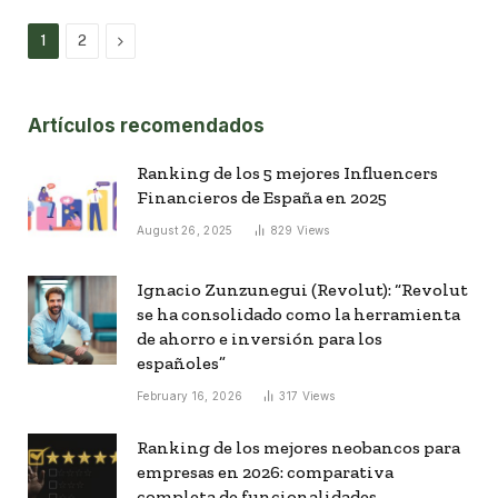
Next
1
2
Artículos recomendados
Ranking de los 5 mejores Influencers
Financieros de España en 2025
August 26, 2025
829
Views
Ignacio Zunzunegui (Revolut): “Revolut
se ha consolidado como la herramienta
de ahorro e inversión para los
españoles”
February 16, 2026
317
Views
Ranking de los mejores neobancos para
empresas en 2026: comparativa
completa de funcionalidades