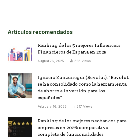
Artículos recomendados
Ranking de los 5 mejores Influencers
Financieros de España en 2025
August 26, 2025
828
Views
Ignacio Zunzunegui (Revolut): “Revolut
se ha consolidado como la herramienta
de ahorro e inversión para los
españoles”
February 16, 2026
317
Views
Ranking de los mejores neobancos para
empresas en 2026: comparativa
completa de funcionalidades