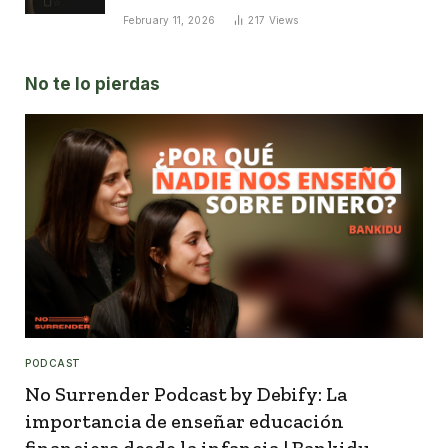
February 11, 2026
217
Views
No te lo pierdas
PODCAST
No Surrender Podcast by Debify: La
importancia de enseñar educación
financiera desde la infancia | Bankidu