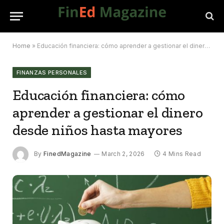
Home
»
Educación financiera: cómo aprender a gestionar el dinero desde niños hasta mayores
FINANZAS PERSONALES
Educación financiera: cómo
aprender a gestionar el dinero
desde niños hasta mayores
By
FinedMagazine
March 2, 2026
4 Mins Read