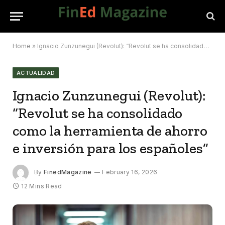
Home
»
Ignacio Zunzunegui (Revolut): “Revolut se ha consolidado como la herramienta de ahorro e inversión para los españoles”
ACTUALIDAD
Ignacio Zunzunegui (Revolut):
“Revolut se ha consolidado
como la herramienta de ahorro
e inversión para los españoles”
By
FinedMagazine
February 16, 2026
12 Mins Read