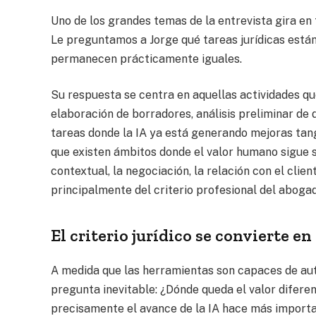
Uno de los grandes temas de la entrevista gira en to
Le preguntamos a Jorge qué tareas jurídicas está
permanecen prácticamente iguales.
Su respuesta se centra en aquellas actividades qu
elaboración de borradores, análisis preliminar de
tareas donde la IA ya está generando mejoras tang
que existen ámbitos donde el valor humano sigue si
contextual, la negociación, la relación con el cli
principalmente del criterio profesional del aboga
El criterio jurídico se convierte e
A medida que las herramientas son capaces de aut
pregunta inevitable: ¿Dónde queda el valor diferen
precisamente el avance de la IA hace más import