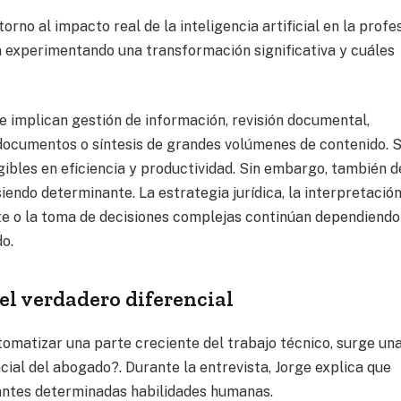
rno al impacto real de la inteligencia artificial en la profes
n experimentando una transformación significativa y cuáles
e implican gestión de información, revisión documental,
 documentos o síntesis de grandes volúmenes de contenido. 
ibles en eficiencia y productividad. Sin embargo, también 
endo determinante. La estrategia jurídica, la interpretació
ente o la toma de decisiones complejas continúan dependiendo
do.
n el verdadero diferencial
omatizar una parte creciente del trabajo técnico, surge un
cial del abogado?. Durante la entrevista, Jorge explica que
antes determinadas habilidades humanas.