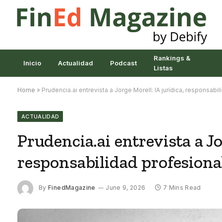
Rankings &
Inicio
Actualidad
Podcast
Listas
Home
»
Prudencia.ai entrevista a Jorge Morell: IA jurídica, responsabi
ACTUALIDAD
Prudencia.ai entrevista a Jo
responsabilidad profesional
By
FinedMagazine
June 9, 2026
7 Mins Read