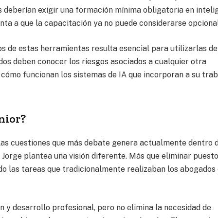
 deberían exigir una formación mínima obligatoria en inteli
unta a que la capacitación ya no puede considerarse opcional
s de estas herramientas resulta esencial para utilizarlas d
dos deben conocer los riesgos asociados a cualquier otra
cómo funcionan los sistemas de IA que incorporan a su trab
nior?
de las cuestiones que más debate genera actualmente dentro 
a Jorge plantea una visión diferente. Más que eliminar puest
ando las tareas que tradicionalmente realizaban los abogados
 y desarrollo profesional, pero no elimina la necesidad de