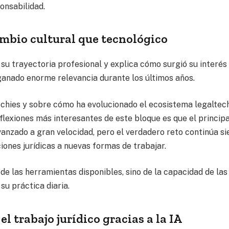
ponsabilidad.
ambio cultural que tecnológico
su trayectoria profesional y explica cómo surgió su interés 
ganado enorme relevancia durante los últimos años.
chies y sobre cómo ha evolucionado el ecosistema legaltec
eflexiones más interesantes de este bloque es que el principa
vanzado a gran velocidad, pero el verdadero reto continúa si
iones jurídicas a nuevas formas de trabajar.
e las herramientas disponibles, sino de la capacidad de las
su práctica diaria.
 trabajo jurídico gracias a la IA