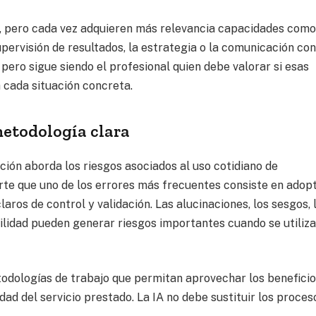
l, pero cada vez adquieren más relevancia capacidades como
upervisión de resultados, la estrategia o la comunicación co
pero sigue siendo el profesional quien debe valorar si esas
 cada situación concreta.
 metodología clara
ción aborda los riesgos asociados al uso cotidiano de
ierte que uno de los errores más frecuentes consiste en adop
aros de control y validación. Las alucinaciones, los sesgos, 
bilidad pueden generar riesgos importantes cuando se utiliz
etodologías de trabajo que permitan aprovechar los beneficio
dad del servicio prestado. La IA no debe sustituir los proces