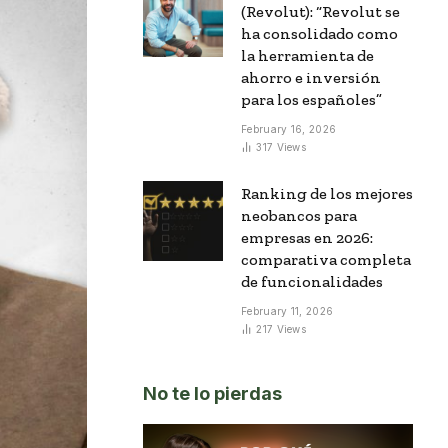
(Revolut): “Revolut se
ha consolidado como
la herramienta de
ahorro e inversión
para los españoles”
February 16, 2026
317
Views
Ranking de los mejores
neobancos para
empresas en 2026:
comparativa completa
de funcionalidades
February 11, 2026
217
Views
No te lo pierdas