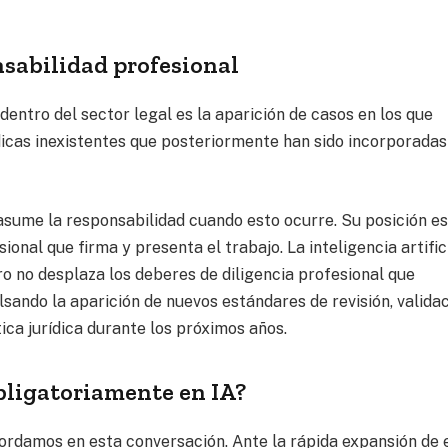
nsabilidad profesional
entro del sector legal es la aparición de casos en los que
dicas inexistentes que posteriormente han sido incorporadas
sume la responsabilidad cuando esto ocurre. Su posición es
onal que firma y presenta el trabajo. La inteligencia artific
ro no desplaza los deberes de diligencia profesional que
sando la aparición de nuevos estándares de revisión, validac
ca jurídica durante los próximos años.
bligatoriamente en IA?
ordamos en esta conversación. Ante la rápida expansión de 