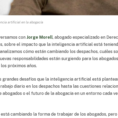
encia artificial en la abogacía
versamos con
Jorge Morell
, abogado especializado en Dere
, sobre el impacto que la inteligencia artificial está tenien
ión analizamos cómo están cambiando los despachos, cuáles so
é nuevas responsabilidades están surgiendo para los abogados
 los próximos años.
grandes desafíos que la inteligencia artificial está plantea
 trabajo diario en los despachos hasta las cuestiones relacio
de abogados o el futuro de la abogacía en un entorno cada v
IA está cambiando la forma de trabajar de los abogados, pero