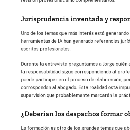
revisión profesional, sino complementarlos.
Jurisprudencia inventada y respo
Uno de los temas que más interés está generando d
herramientas de IA han generado referencias jurí
escritos profesionales.
Durante la entrevista preguntamos a Jorge quién a
la responsabilidad sigue correspondiendo al profesi
puede participar en el proceso de elaboración, pe
corresponden al abogado. Esta realidad está impul
supervisión que probablemente marcarán la prácti
¿Deberían los despachos formar o
La formación es otro de los grandes temas que ab