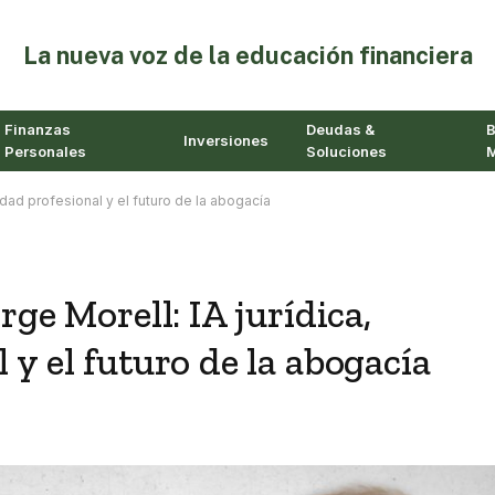
⁠La nueva voz de la educación financiera
Finanzas
Deudas &
B
Inversiones
Personales
Soluciones
M
lidad profesional y el futuro de la abogacía
rge Morell: IA jurídica,
 y el futuro de la abogacía