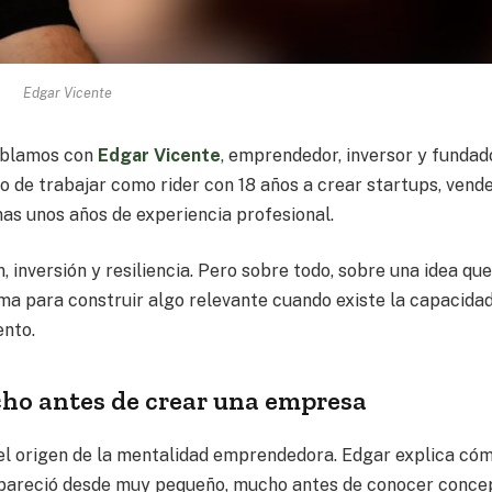
Edgar Vicente
blamos con
Edgar Vicente
, emprendedor, inversor y fundad
ado de trabajar como rider con 18 años a crear startups, vend
as unos años de experiencia profesional.
inversión y resiliencia. Pero sobre todo, sobre una idea qu
ima para construir algo relevante cuando existe la capacida
ento.
o antes de crear una empresa
 el origen de la mentalidad emprendedora. Edgar explica có
 apareció desde muy pequeño, mucho antes de conocer conce