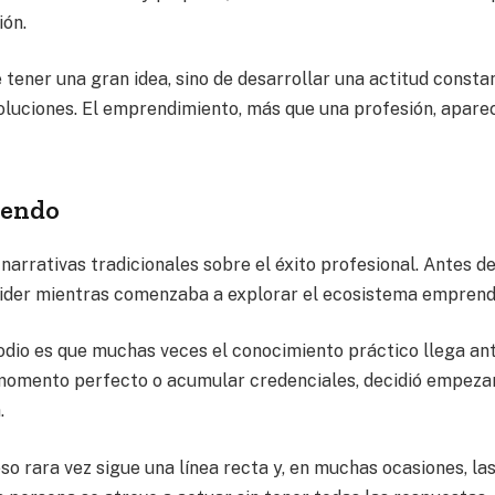
ión.
tener una gran idea, sino de desarrollar una actitud consta
e soluciones. El emprendimiento, más que una profesión, apare
iendo
arrativas tradicionales sobre el éxito profesional. Antes d
 rider mientras comenzaba a explorar el ecosistema emprend
odio es que muchas veces el conocimiento práctico llega an
l momento perfecto o acumular credenciales, decidió empeza
.
so rara vez sigue una línea recta y, en muchas ocasiones, la