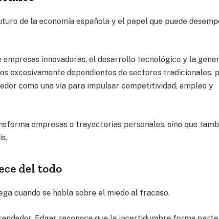
futuro de la economía española y el papel que puede desem
e empresas innovadoras, el desarrollo tecnológico y la gene
cos excesivamente dependientes de sectores tradicionales, 
edor como una vía para impulsar competitividad, empleo y
ansforma empresas o trayectorias personales, sino que tamb
ís.
ece del todo
ga cuando se habla sobre el miedo al fracaso.
rendedor, Edgar reconoce que la incertidumbre forma parte