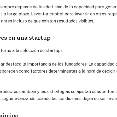
siempre depende de la edad, sino de la capacidad para gener
s a largo plazo. Levantar capital para invertir en otros requ
antes incluso de que existan resultados visibles.
es en una startup
 torno a la selección de startups.
gar destaca la importancia de los fundadores. La capacidad 
a aparecen como factores determinantes a la hora de decidir
s productos cambian y las estrategias se ajustan constantem
 seguir avanzando cuando las condiciones dejan de ser favo
nómico