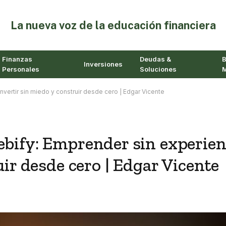
⁠La nueva voz de la educación financiera
Finanzas
Deudas &
B
Inversiones
Personales
Soluciones
M
vertir sin miedo y construir desde cero | Edgar Vicente
bify: Emprender sin experien
uir desde cero | Edgar Vicente