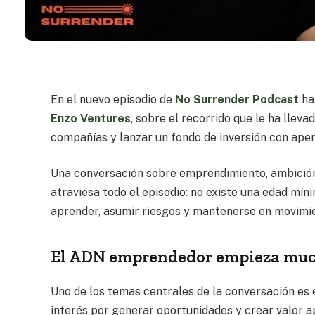
En el nuevo episodio de
No Surrender Podcast
ha
Enzo Ventures
, sobre el recorrido que le ha llev
compañías y lanzar un fondo de inversión con apen
Una conversación sobre emprendimiento, ambición, 
atraviesa todo el episodio: no existe una edad mín
aprender, asumir riesgos y mantenerse en movimi
El ADN emprendedor empieza much
Uno de los temas centrales de la conversación es
interés por generar oportunidades y crear valor