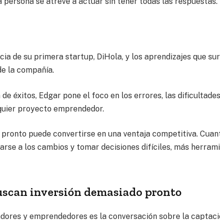
ersona se atreve a actuar sin tener todas las respuestas.
cia de su primera startup, DiHola, y los aprendizajes que su
de la compañía.
e éxitos, Edgar pone el foco en los errores, las dificultades
uier proyecto emprendedor.
r pronto puede convertirse en una ventaja competitiva. Cuan
tarse a los cambios y tomar decisiones difíciles, más herram
scan inversión demasiado pronto
adores y emprendedores es la conversación sobre la captaci