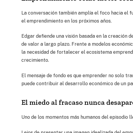
La conversación también amplía el foco hacia el 
el emprendimiento en los próximos años.
Edgar defiende una visión basada en la creación d
de valor a largo plazo. Frente a modelos económi
la necesidad de fortalecer el ecosistema emprend
crecimiento.
El mensaje de fondo es que emprender no solo tr
puede contribuir al desarrollo económico de un pa
El miedo al fracaso nunca desapar
Uno de los momentos más humanos del episodio lle
Lejos de presentar una imagen idealizada del emp