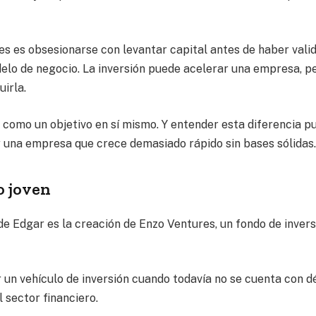
es es obsesionarse con levantar capital antes de haber vali
elo de negocio. La inversión puede acelerar una empresa, p
irla.
 como un objetivo en sí mismo. Y entender esta diferencia p
y una empresa que crece demasiado rápido sin bases sólidas
o joven
de Edgar es la creación de Enzo Ventures, un fondo de invers
r un vehículo de inversión cuando todavía no se cuenta con 
 sector financiero.