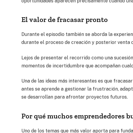
oportunidades aparecen precisamente cuando una p
El valor de fracasar pronto
Durante el episodio también se aborda la experien
durante el proceso de creación y posterior venta 
Lejos de presentar el recorrido como una sucesión d
momentos de incertidumbre que acompañan cualq
Una de las ideas más interesantes es que fracasa
antes se aprende a gestionar la frustración, adap
se desarrollan para afrontar proyectos futuros.
Por qué muchos emprendedores bu
Uno de los temas que más valor aporta para fund