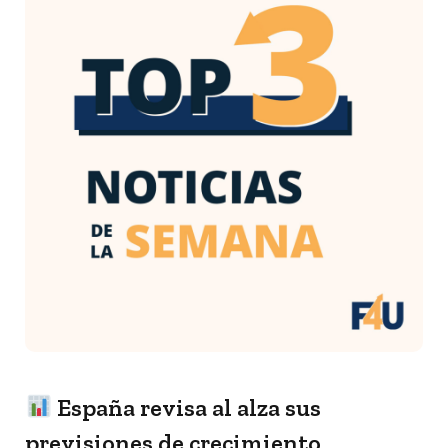
España revisa al alza sus
previsiones de crecimiento