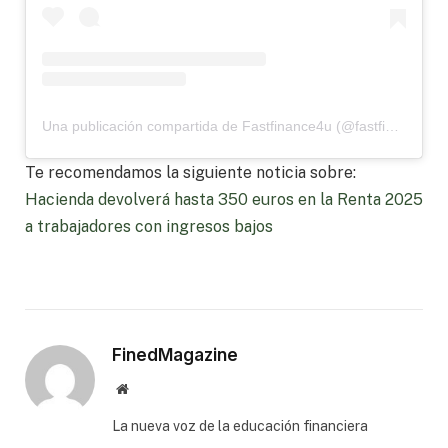
Una publicación compartida de Fastfinance4u (@fastfinance4u)
Te recomendamos la siguiente noticia sobre:
Hacienda devolverá hasta 350 euros en la Renta 2025
a trabajadores con ingresos bajos
FinedMagazine
Website
⁠La nueva voz de la educación financiera