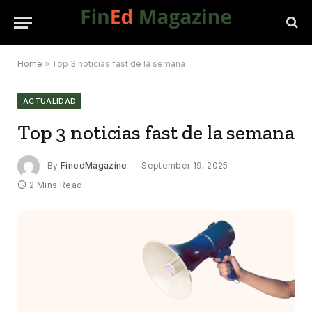
Home
»
Top 3 noticias fast de la semana
ACTUALIDAD
Top 3 noticias fast de la semana
By
FinedMagazine
September 19, 2025
2 Mins Read