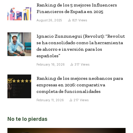
Ranking de los 5 mejores Influencers
Financieros de España en 2025
August 26, 2025
821
Views
Ignacio Zunzunegui (Revolut): “Revolut
se ha consolidado como la herramienta
de ahorro e inversión para los
españoles”
February 16, 2026
317
Views
Ranking de los mejores neobancos para
empresas en 2026: comparativa
completa de funcionalidades
February 11, 2026
217
Views
No te lo pierdas