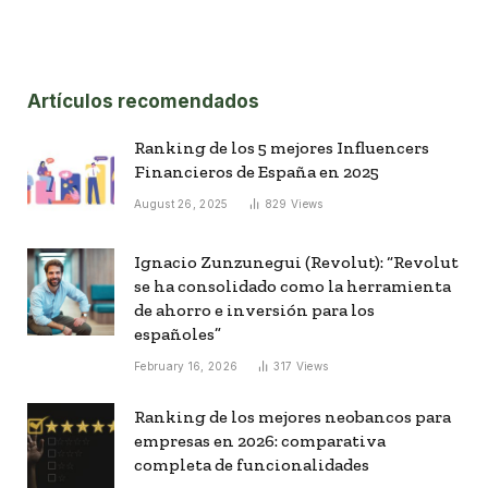
Artículos recomendados
Ranking de los 5 mejores Influencers
Financieros de España en 2025
August 26, 2025
829
Views
Ignacio Zunzunegui (Revolut): “Revolut
se ha consolidado como la herramienta
de ahorro e inversión para los
españoles”
February 16, 2026
317
Views
Ranking de los mejores neobancos para
empresas en 2026: comparativa
completa de funcionalidades