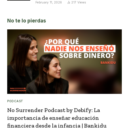
February 11, 2026
217
Views
No te lo pierdas
PODCAST
No Surrender Podcast by Debify: La
importancia de enseñar educación
financiera desde la infancia | Bankidu