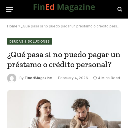
Home
»
¿Qué pasa si no puedo pagar un préstamo o crédito personal?
DEUDAS & SOLUCIONES
¿Qué pasa si no puedo pagar un
préstamo o crédito personal?
By
FinedMagazine
February 4, 2026
4 Mins Read