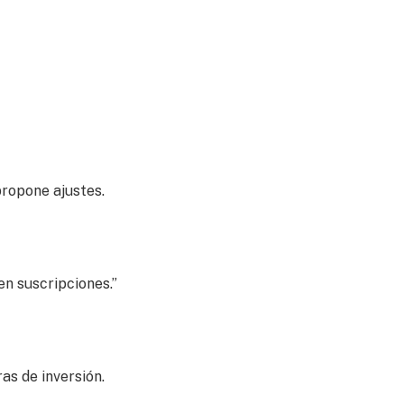
propone ajustes.
en suscripciones.”
as de inversión.