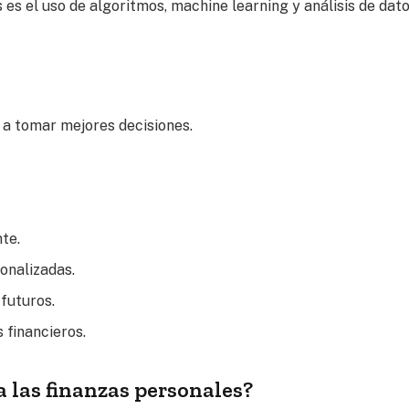
es es el uso de algoritmos, machine learning y análisis de dat
a a tomar mejores decisiones.
te.
onalizadas.
futuros.
 financieros.
 las finanzas personales?