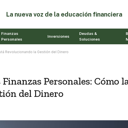
⁠La nueva voz de la educación financiera
Finanzas
Deudas &
B
Inversiones
Personales
Soluciones
M
 está Revolucionando la Gestión del Dinero
as Finanzas Personales: Cómo l
tión del Dinero