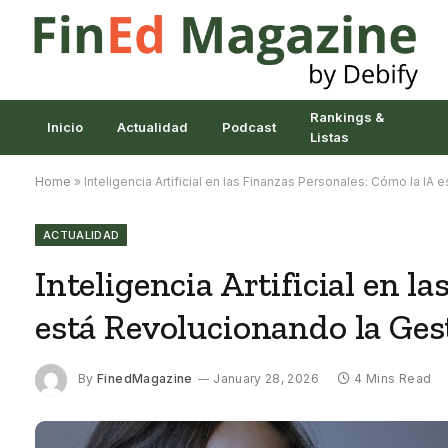
Rankings &
Inicio
Actualidad
Podcast
Listas
Home
»
Inteligencia Artificial en las Finanzas Personales: Cómo la IA
ACTUALIDAD
Inteligencia Artificial en l
está Revolucionando la Ges
By
FinedMagazine
January 28, 2026
4 Mins Read