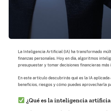
La Inteligencia Artificial (IA) ha transformado mú
finanzas personales. Hoy en día, algoritmos intelig
presupuestar y tomar decisiones financieras más i
En este artículo descubrirás qué es la IA aplicada
beneficios, riesgos y cómo puedes aprovecharla p
¿Qué es la inteligencia artifici