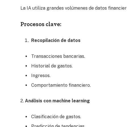
La IA utiliza grandes volúmenes de datos financie
Procesos clave:
Recopilación de datos
Transacciones bancarias.
Historial de gastos.
Ingresos.
Comportamiento financiero.
2.
Análisis con machine learning
Clasificación de gastos.
Predicción de tendencias.