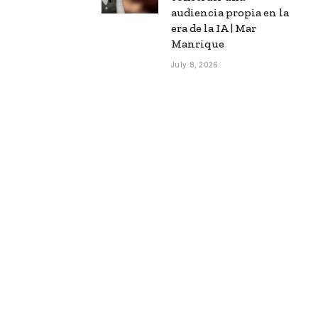
audiencia propia en la
era de la IA | Mar
Manrique
July 8, 2026