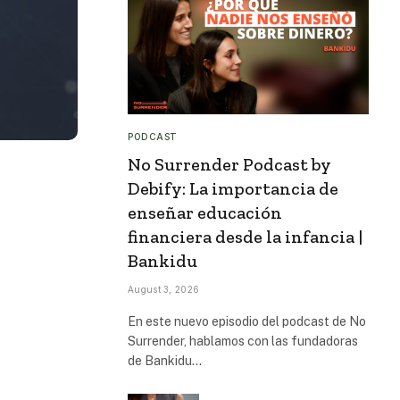
PODCAST
No Surrender Podcast by
Debify: La importancia de
enseñar educación
financiera desde la infancia |
Bankidu
August 3, 2026
En este nuevo episodio del podcast de No
Surrender, hablamos con las fundadoras
de Bankidu…