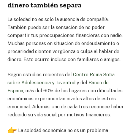
dinero también separa
La soledad no es solo la ausencia de compañía.
También puede ser la sensación de no poder
compartir tus preocupaciones financieras con nadie.
Muchas personas en situación de endeudamiento o
precariedad sienten vergüenza o culpa al hablar de
dinero. Esto ocurre incluso con familiares o amigos.
Según estudios recientes del
Centro Reina Sofía
sobre Adolescencia y Juventud
y del
Banco de
España
, más del 60% de los hogares con dificultades
económicas experimentan niveles altos de estrés
emocional. Además, uno de cada tres reconoce haber
reducido su vida social por motivos financieros.
La soledad económica no es un problema