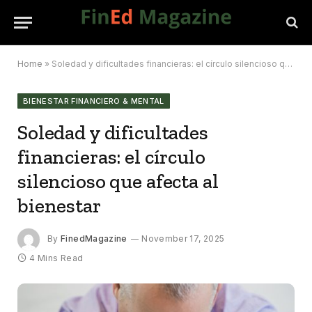
Home
»
Soledad y dificultades financieras: el círculo silencioso que afecta al bienestar
BIENESTAR FINANCIERO & MENTAL
Soledad y dificultades
financieras: el círculo
silencioso que afecta al
bienestar
By
FinedMagazine
November 17, 2025
4 Mins Read