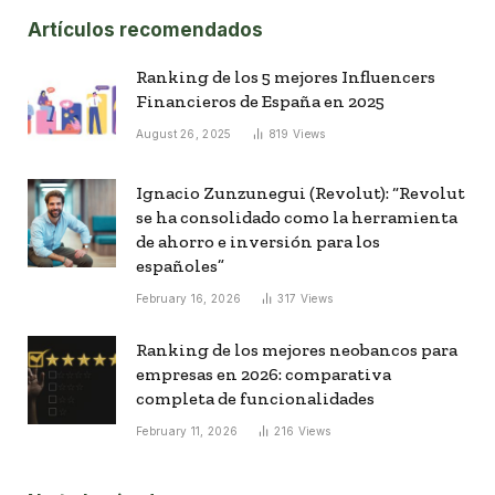
Artículos recomendados
Ranking de los 5 mejores Influencers
Financieros de España en 2025
August 26, 2025
819
Views
Ignacio Zunzunegui (Revolut): “Revolut
se ha consolidado como la herramienta
de ahorro e inversión para los
españoles”
February 16, 2026
317
Views
Ranking de los mejores neobancos para
empresas en 2026: comparativa
completa de funcionalidades
February 11, 2026
216
Views