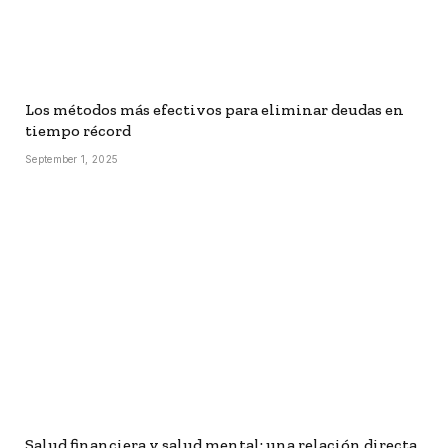
Los métodos más efectivos para eliminar deudas en
tiempo récord
September 1, 2025
Salud financiera y salud mental: una relación directa