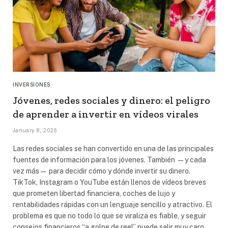
INVERSIONES
Jóvenes, redes sociales y dinero: el peligro
de aprender a invertir en vídeos virales
January 8, 2026
Las redes sociales se han convertido en una de las principales
fuentes de información para los jóvenes. También —y cada
vez más— para decidir cómo y dónde invertir su dinero.
TikTok, Instagram o YouTube están llenos de vídeos breves
que prometen libertad financiera, coches de lujo y
rentabilidades rápidas con un lenguaje sencillo y atractivo. El
problema es que no todo lo que se viraliza es fiable, y seguir
consejos financieros “a golpe de reel” puede salir muy caro.