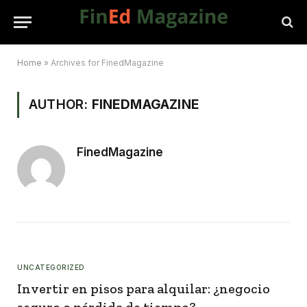
Home
»
Archives for FinedMagazine
AUTHOR:
FINEDMAGAZINE
FinedMagazine
UNCATEGORIZED
Invertir en pisos para alquilar: ¿negocio