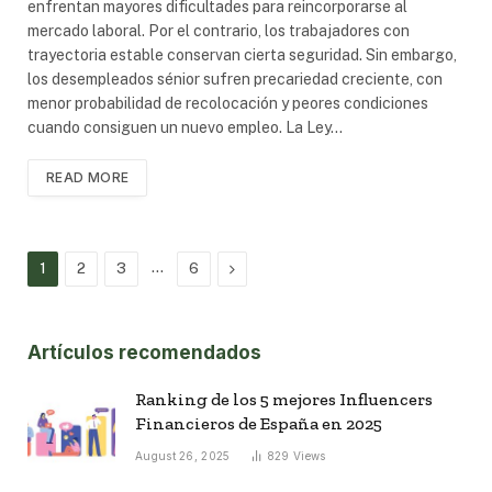
enfrentan mayores dificultades para reincorporarse al
mercado laboral. Por el contrario, los trabajadores con
trayectoria estable conservan cierta seguridad. Sin embargo,
los desempleados sénior sufren precariedad creciente, con
menor probabilidad de recolocación y peores condiciones
cuando consiguen un nuevo empleo. La Ley…
READ MORE
…
Next
1
2
3
6
Artículos recomendados
Ranking de los 5 mejores Influencers
Financieros de España en 2025
August 26, 2025
829
Views