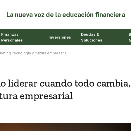
⁠La nueva voz de la educación financiera
Finanzas
Deudas &
B
Inversiones
Personales
Soluciones
M
eting, tecnología y cultura empresarial
o liderar cuando todo cambia,
ltura empresarial