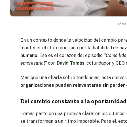
cómo 
En un contexto donde la velocidad del cambio pare
mantener el statu quo, sino por la habilidad de
nav
humano
. Ese es el corazón del episodio
“Cómo lide
empresarial”
con
David Tomás
, cofundador y CEO
Más que una charla sobre tendencias, esta conve
organizaciones pueden reinventarse sin perder d
Del cambio constante a la oportunidad
Tomás parte de una premisa clara: en los últimos 
se transforman a un ritmo imparable. Para él, es