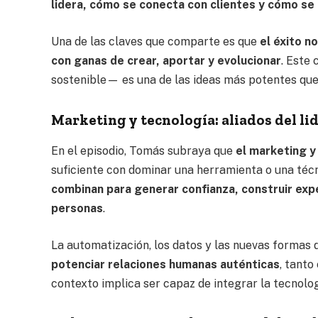
lidera, cómo se conecta con clientes y cómo se 
Una de las claves que comparte es que
el éxito n
con ganas de crear, aportar y evolucionar
. Este
sostenible— es una de las ideas más potentes que
Marketing y tecnología: aliados del l
En el episodio, Tomás subraya que
el marketing y
suficiente con dominar una herramienta o una técn
combinan para generar confianza, construir expe
personas
.
La automatización, los datos y las nuevas formas d
potenciar relaciones humanas auténticas
, tanto
contexto implica ser capaz de integrar la tecnolo