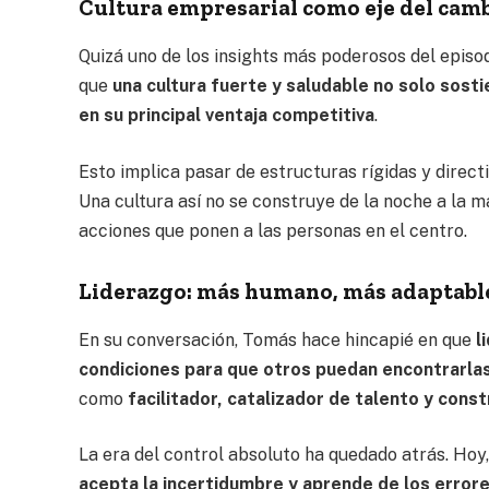
Cultura empresarial como eje del cam
Quizá uno de los insights más poderosos del episod
que
una cultura fuerte y saludable no solo sost
en su principal ventaja competitiva
.
Esto implica pasar de estructuras rígidas y direct
Una cultura así no se construye de la noche a la ma
acciones que ponen a las personas en el centro.
Liderazgo: más humano, más adaptabl
En su conversación, Tomás hace hincapié en que
l
condiciones para que otros puedan encontrarla
como
facilitador, catalizador de talento y cons
La era del control absoluto ha quedado atrás. Hoy,
acepta la incertidumbre y aprende de los error