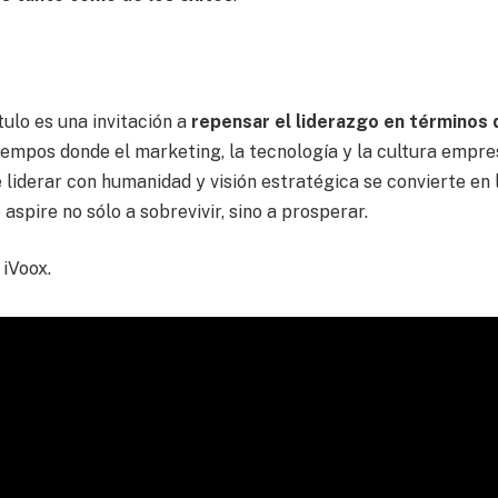
tulo es una invitación a
repensar el liderazgo en términos 
tiempos donde el marketing, la tecnología y la cultura empre
liderar con humanidad y visión estratégica se convierte en 
spire no sólo a sobrevivir, sino a prosperar.
 iVoox.