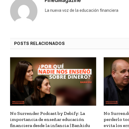
FinedMagazine
⁠La nueva voz de la educación financiera
POSTS RELACIONADOS
No Surrender Podcast by Debify: La
No Surrende
importancia de enseñar educación
perderlo tod
financiera desde la infancia | Bankidu
evita los e