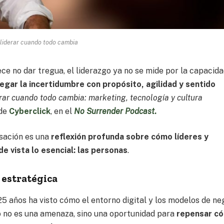
liderar cuando todo cambia
ce no dar tregua, el liderazgo ya no se mide por la capacid
egar la incertidumbre con propósito, agilidad y sentido
rar cuando todo cambia: marketing, tecnología y cultura
 de
Cyberclick
, en el
No Surrender Podcast
.
rsación es una
reflexión profunda sobre cómo líderes y
e vista lo esencial: las personas
.
 estratégica
25 años ha visto cómo el entorno digital y los modelos de ne
to no es una amenaza, sino una oportunidad para
repensar c