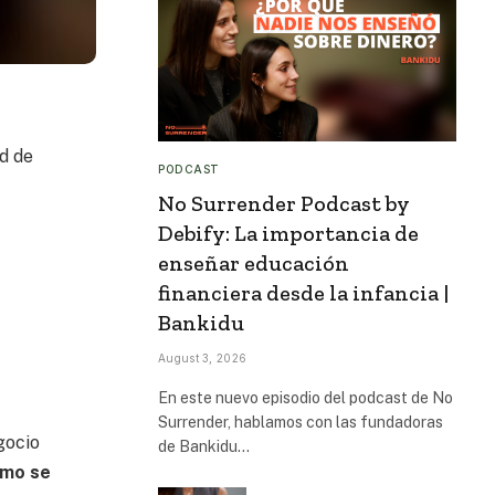
ad de
PODCAST
No Surrender Podcast by
Debify: La importancia de
enseñar educación
financiera desde la infancia |
Bankidu
August 3, 2026
En este nuevo episodio del podcast de No
Surrender, hablamos con las fundadoras
gocio
de Bankidu…
ómo se