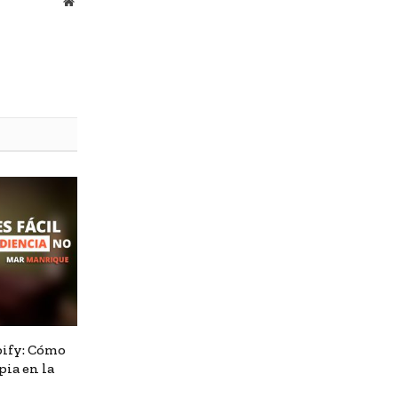
Website
bify: Cómo
pia en la