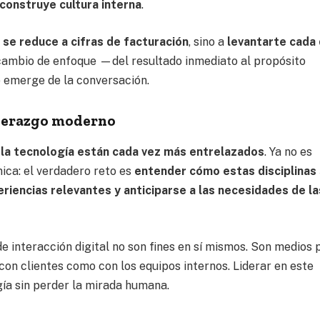
construye cultura interna
.
o se reduce a cifras de facturación
, sino a
levantarte cada 
 cambio de enfoque —del resultado inmediato al propósito
 emerge de la conversación.
iderazgo moderno
 la tecnología están cada vez más entrelazados
. Ya no es
ica: el verdadero reto es
entender cómo estas disciplinas
riencias relevantes y anticiparse a las necesidades de la
e interacción digital no son fines en sí mismos. Son medios 
 con clientes como con los equipos internos. Liderar en este
gía sin perder la mirada humana.