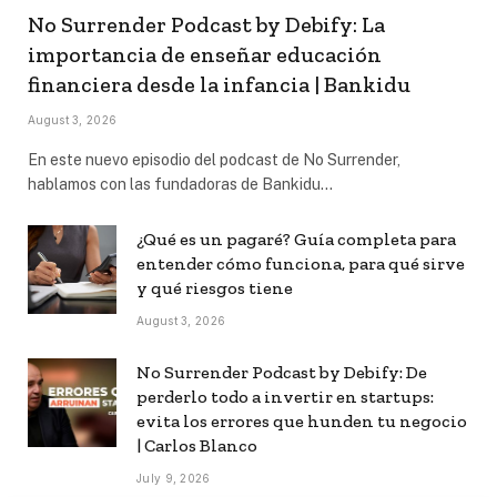
No Surrender Podcast by Debify: La
importancia de enseñar educación
financiera desde la infancia | Bankidu
August 3, 2026
En este nuevo episodio del podcast de No Surrender,
hablamos con las fundadoras de Bankidu…
¿Qué es un pagaré? Guía completa para
entender cómo funciona, para qué sirve
y qué riesgos tiene
August 3, 2026
No Surrender Podcast by Debify: De
perderlo todo a invertir en startups:
evita los errores que hunden tu negocio
| Carlos Blanco
July 9, 2026