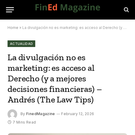
Home
»
La divulgación no es marketing: es acceso al Derecho (y a mejores decisiones financieras) – Andrés (The Law Tips)
ACTUALIDAD
La divulgación no es
marketing: es acceso al
Derecho (y a mejores
decisiones financieras) –
Andrés (The Law Tips)
By
FinedMagazine
February 12, 2026
7 Mins Read