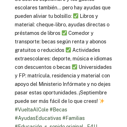
escolares también… pero hay ayudas que
pueden aliviar tu bolsillo:
Libros y
material: cheque-libro, ayudas directas o
préstamos de libros
Comedor y
transporte: becas según renta y abonos
gratuitos o reducidos
Actividades
extraescolares: deporte, música e idiomas
con descuentos o becas
Universidades
y FP: matrícula, residencia y material con
apoyo del Ministerio Infórmate y no dejes
pasar estas oportunidades. ¡Septiembre
puede ser más fácil de lo que crees!
#VueltaAlCole
#Becas
#AyudasEducativas
#Familias
#Educación
♬ sonido original – F4U