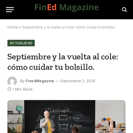
Home
»
Septiembre y la vuelta al cole: cómo cuidar tu bolsillo.
ACTUALIDAD
Septiembre y la vuelta al cole:
cómo cuidar tu bolsillo.
By
FinedMagazine
September 2, 2025
1 Min Read