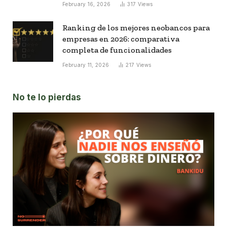
February 16, 2026
317
Views
Ranking de los mejores neobancos para
empresas en 2026: comparativa
completa de funcionalidades
February 11, 2026
217
Views
No te lo pierdas