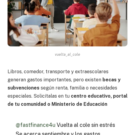
vuelta_al_cole
Libros, comedor, transporte y extraescolares
generan gastos importantes, pero existen
becas y
subvenciones
según renta, familia o necesidades
especiales. Solicítalas en tu
centro educativo, portal
de tu comunidad o Ministerio de Educación
@fastfinance4u
Vuelta al cole sin estrés
Se acerca septiembre y los gastos