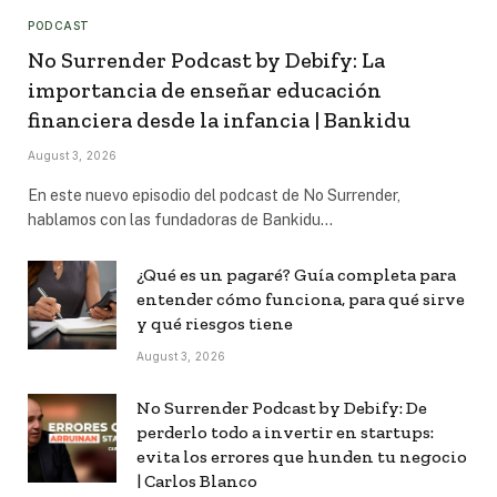
PODCAST
No Surrender Podcast by Debify: La
importancia de enseñar educación
financiera desde la infancia | Bankidu
August 3, 2026
En este nuevo episodio del podcast de No Surrender,
hablamos con las fundadoras de Bankidu…
¿Qué es un pagaré? Guía completa para
entender cómo funciona, para qué sirve
y qué riesgos tiene
August 3, 2026
No Surrender Podcast by Debify: De
perderlo todo a invertir en startups:
evita los errores que hunden tu negocio
| Carlos Blanco