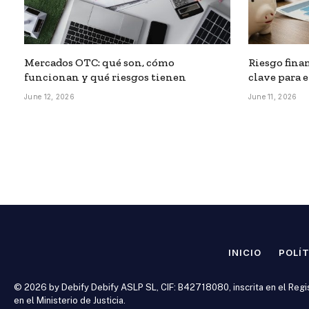
Mercados OTC: qué son, cómo
Riesgo finan
funcionan y qué riesgos tienen
clave para 
June 12, 2026
June 11, 2026
INICIO
POLÍT
© 2026 by Debify Debify ASLP SL, CIF: B42718080, inscrita en el Regi
en el Ministerio de Justicia.