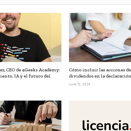
ez, CEO de 4Geeks Academy:
Cómo incluir las acciones de
nto, IA y el futuro del
dividendos en la declaración
June 12, 2026