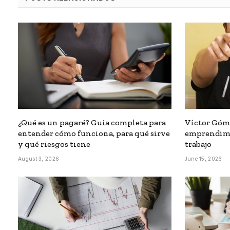
¿Qué es un pagaré? Guía completa para
Víctor Góm
entender cómo funciona, para qué sirve
emprendimie
y qué riesgos tiene
trabajo
August 3, 2026
June 15, 2026