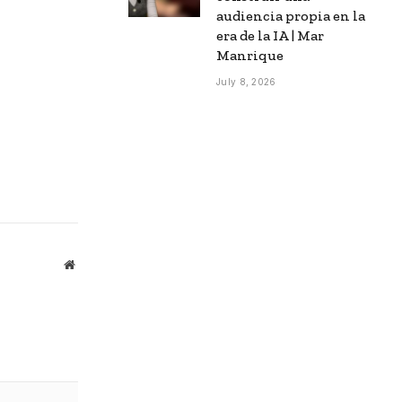
audiencia propia en la
era de la IA | Mar
Manrique
July 8, 2026
Website