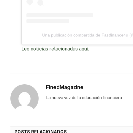
Una publicación compartida de Fastfinance4u (
Lee noticias relacionadas aquí.
FinedMagazine
⁠La nueva voz de la educación financiera
POSTS RELACIONADOS