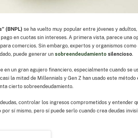
s” (BNPL)
se ha vuelto muy popular entre jóvenes y adultos,
 pago en cuotas sin intereses. A primera vista, parece una o
 para comercios. Sin embargo, expertos y organismos como 
uidado, puede generar un
sobreendeudamiento
silencioso
.
en un gran agujero financiero, especialmente cuando se u
 casi la mitad de Millennials y Gen Z han usado este método 
enta cierto sobreendeudamiento.
r deudas, controlar los ingresos comprometidos y entender q
 por sí mismo, pero sí puede serlo cuando crea deudas invis