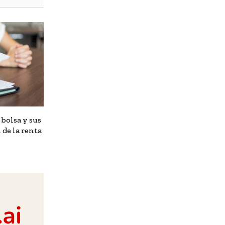
 bolsa y sus
 de la renta