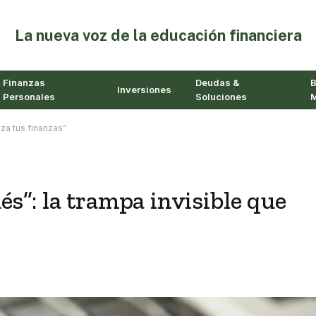
⁠La nueva voz de la educación financiera
Finanzas
Deudas &
B
Inversiones
Personales
Soluciones
M
za tus finanzas”
s”: la trampa invisible que