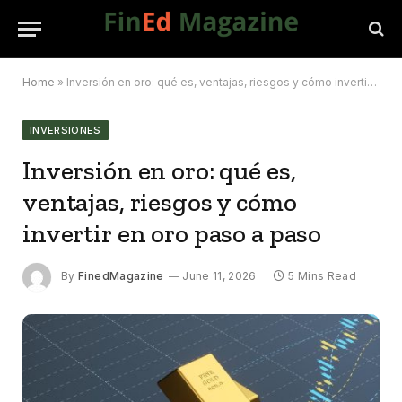
Home
»
Inversión en oro: qué es, ventajas, riesgos y cómo invertir en oro paso a paso
INVERSIONES
Inversión en oro: qué es,
ventajas, riesgos y cómo
invertir en oro paso a paso
By
FinedMagazine
June 11, 2026
5 Mins Read