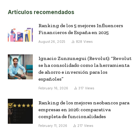
Artículos recomendados
Ranking de los 5 mejores Influencers
Financieros de España en 2025
August 26, 2025
828
Views
Ignacio Zunzunegui (Revolut): “Revolut
se ha consolidado como la herramienta
de ahorro e inversión para los
españoles”
February 16, 2026
317
Views
Ranking de los mejores neobancos para
empresas en 2026: comparativa
completa de funcionalidades
February 11, 2026
217
Views