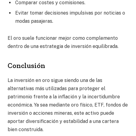
Comparar costes y comisiones.
Evitar tomar decisiones impulsivas por noticias o
modas pasajeras.
El oro suele funcionar mejor como complemento
dentro de una estrategia de inversión equilibrada.
Conclusión
La inversión en oro sigue siendo una de las
alternativas más utilizadas para proteger el
patrimonio frente a la inflación y la incertidumbre
económica. Ya sea mediante oro físico, ETF, fondos de
inversión o acciones mineras, este activo puede
aportar diversificación y estabilidad a una cartera
bien construida.